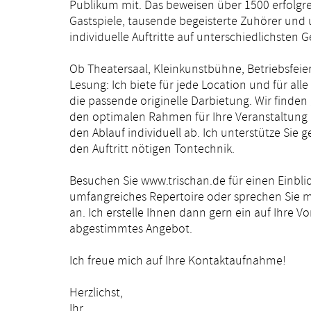
Publikum mit. Das beweisen über 1500 erfolgr
Gastspiele, tausende begeisterte Zuhörer und 
individuelle Auftritte auf unterschiedlichsten G
Ob Theatersaal, Kleinkunstbühne, Betriebsfeier
Lesung: Ich biete für jede Location und für all
die passende originelle Darbietung. Wir find
den optimalen Rahmen für Ihre Veranstaltun
den Ablauf individuell ab. Ich unterstütze Sie g
den Auftritt nötigen Tontechnik.
Besuchen Sie
www.trischan.de
für einen Einbli
umfangreiches Repertoire oder sprechen Sie m
an. Ich erstelle Ihnen dann gern ein auf Ihre V
abgestimmtes Angebot.
Ich freue mich auf Ihre Kontaktaufnahme!
Herzlichst,
Ihr